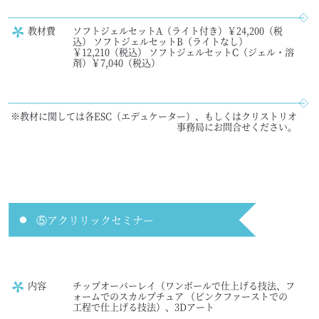
教材費
ソフトジェルセットA（ライト付き）￥24,200（税
込） ソフトジェルセットB（ライトなし）
￥12,210（税込） ソフトジェルセットC（ジェル・溶
剤）￥7,040（税込）
※教材に関しては各ESC（エデュケーター）、もしくはクリストリオ
事務局にお問合せください。
⑤アクリリックセミナー
内容
チップオーバーレイ（ワンボールで仕上げる技法、フ
ォームでのスカルプチュア （ピンクファーストでの
工程で仕上げる技法）、3Dアート