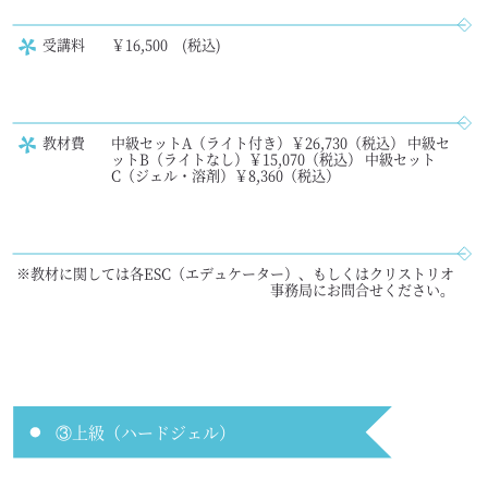
受講料
￥16,500 (税込)
教材費
中級セットA（ライト付き）￥26,730（税込） 中級セ
ットB（ライトなし）￥15,070（税込） 中級セット
C（ジェル・溶剤）￥8,360（税込）
※教材に関しては各ESC（エデュケーター）、もしくはクリストリオ
事務局にお問合せください。
③上級（ハードジェル）