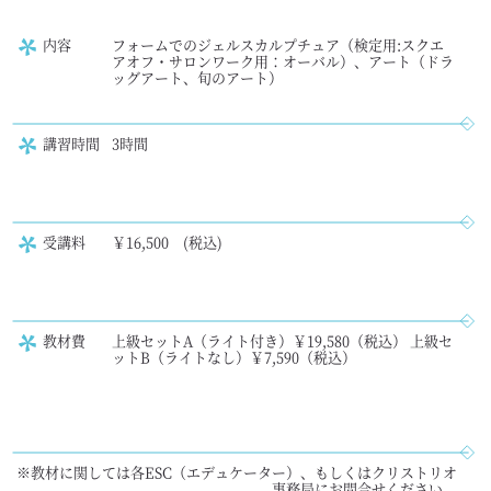
内容
フォームでのジェルスカルプチュア（検定用:スクエ
アオフ・サロンワーク用：オーバル）、アート（ドラ
ッグアート、旬のアート）
講習時間
3時間
受講料
￥16,500 (税込)
教材費
上級セットA（ライト付き）￥19,580（税込） 上級セ
ットB（ライトなし）￥7,590（税込）
※教材に関しては各ESC（エデュケーター）、もしくはクリストリオ
事務局にお問合せください。