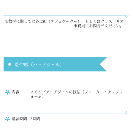
※教材に関しては各ESC（エデュケーター）、もしくはクリストリオ
事務局にお問合せください。
②中級（ハードジェル）
内容
スカルプチュアジェルの技法（フローター・チップフ
ォーム）
講習時間
3時間