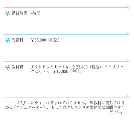
講習時間
4時間
受講料
￥55,000（税込）
教材費
アクリリックセットA ￥23,430（税込） アクリリッ
クセットB ￥17,050（税込）
※A,B共にライトは含まれておりません。 ※教材に関しては各
ESC（エデュケーター）、もしくはクリストリオ事務局にお問合せく
ださい。