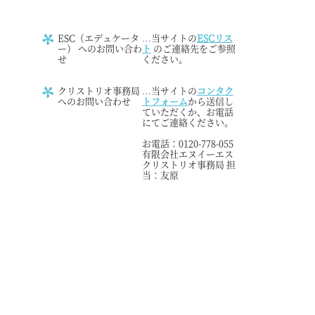
ESC（エデュケータ
…当サイトの
ESCリス
ー） へのお問い合わ
ト
のご連絡先をご参照
せ
ください。
クリストリオ事務局
…当サイトの
コンタク
へのお問い合わせ
トフォーム
から送信し
ていただくか、お電話
にてご連絡ください。
お電話：0120-778-055
有限会社エヌイーエス
クリストリオ事務局 担
当：友原