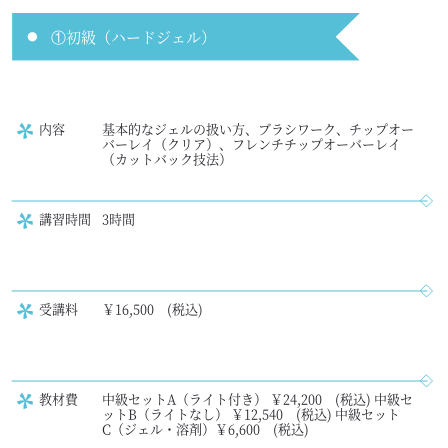
①初級（ハードジェル）
内容
基本的なジェルの扱い方、ブラシワーク、チップオー
バーレイ（クリア）、フレンチチップオーバーレイ
（カットバック技法）
講習時間
3時間
受講料
￥16,500 (税込)
教材費
中級セットA（ライト付き） ￥24,200 (税込) 中級セ
ットB（ライトなし） ￥12,540 (税込) 中級セット
C（ジェル・溶剤）￥6,600 (税込)